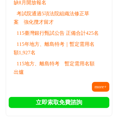
備公務人員考試時，...
more+
立即索取免費諮詢
最新
熱門活動推薦