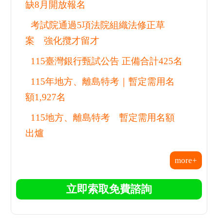
備公務人員考試時，...
more+
立即索取免費諮詢
最新
熱門活動推薦