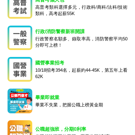
高普考類科選擇多元，行政科/商科/法科/技術
類科，高考起薪55K
行政/消防警察新班開課
行政警察名額多、錄取率高，消防警察平均50
分即可上榜！
國營事業招考
10/18招考394名，起薪約44-45K，第五年上看
62K
畢業即就業
畢業不失業，把握公職上榜黃金期
公職超強班，分期0利率