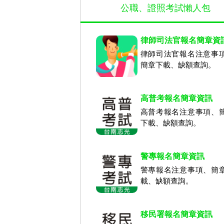
公職、證照考試懶人包
律師司法官報名簡章資
律師司法官報名注意事
簡章下載、缺額查詢。
高普考報名簡章資訊
高普考報名注意事項、
下載、缺額查詢。
警專報名簡章資訊
警專報名注意事項、簡
載、缺額查詢。
移民署報名簡章資訊