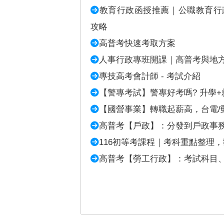
教育行政函授推薦｜公職教育行
攻略
高普考快速考取方案
人事行政專班開課｜高普考與地
專技高考會計師 - 考試介紹
【警專考試】警專好考嗎? 升學+
【國營事業】轉職起薪高，台電/
高普考【戶政】：分發到戶政事
116初等考課程｜考科重點整理
高普考【勞工行政】：考試科目