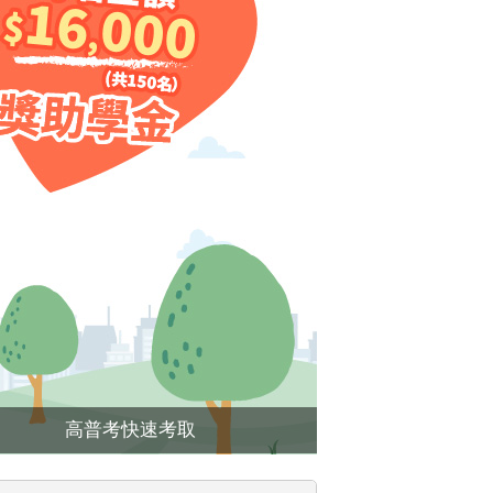
❯
高普考快速考取