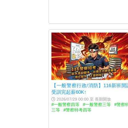
【一般警察行政/消防】116新班開
受訓完起薪60K↑
2026/07/29 00:00 至 長期開放
#一般警察四等
#一般警察三等
#警察
三等
#警察特考四等