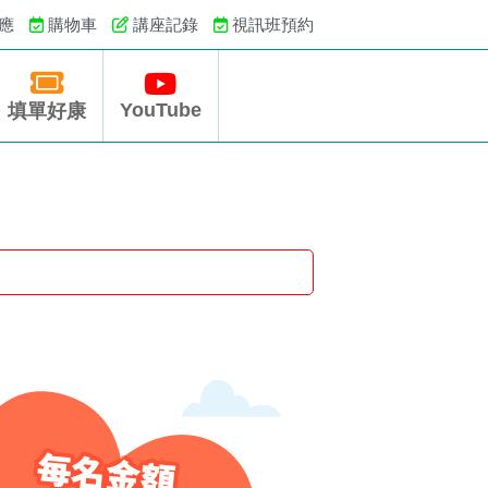
應
購物車
講座記錄
視訊班預約
YouTube
填單好康