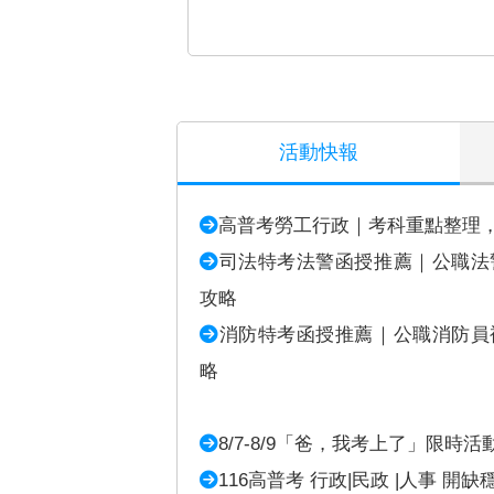
活動快報
高普考勞工行政｜考科重點整理
司法特考法警函授推薦｜公職法
攻略
消防特考函授推薦｜公職消防員
略
8/7-8/9「爸，我考上了」限時活
116高普考 行政|民政 |人事 開