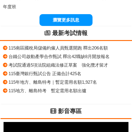
年度班
瀏覽更多訊息
最新考試情報
115南區國稅局儲備約僱人員甄選開跑 釋出206名額
台鐵公司啟動產學合作甄試 釋出42職缺8月開放報名
考試院通過5項法院組織法修正草案 強化攬才留才
115臺灣銀行甄試公告 正備合計425名
115年地方、離島特考｜暫定需用名額1,927名
115地方、離島特考 暫定需用名額出爐
影音專區