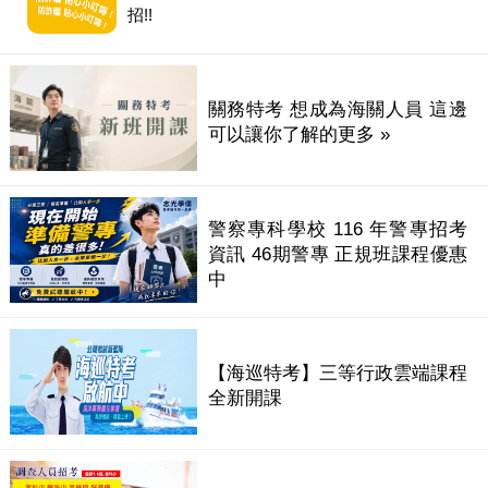
招!!
關務特考 想成為海關人員 這邊
可以讓你了解的更多 »
警察專科學校 116 年警專招考
資訊 46期警專 正規班課程優惠
中
【海巡特考】三等行政雲端課程
全新開課