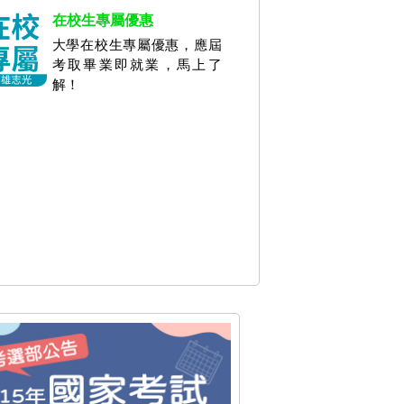
在校生專屬優惠
大學在校生專屬優惠，應屆
考取畢業即就業，馬上了
解！