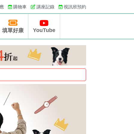
應
購物車
講座記錄
視訊班預約
YouTube
填單好康