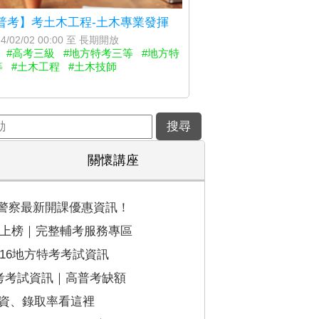
普考】考土木工程-土木專業發揮
4/02/02 00:00 至 長期開放
#高考三級
#地方特考三等
#地方特
等
#土木工程
#土木技師
關懷講座
防警察最新開課優惠資訊！
到上榜｜完整輔考服務專區
116地方特考考試資訊
普考考試資訊｜高普考缺額
資、錄取率看這裡