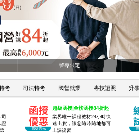
警專限定
特考
司法特考
國營就業
專技證照
升
超級函授|金榜函授84折起
.司
業界唯一課程教材24小時快
.證
速出貨，讓您隨時隨地都可
聽
上課複習