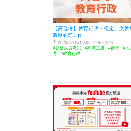
【高普考】教育行政－穩定、文教
濃厚的好工作
2020/07/15 00:00 至 長期開放
#公務人員考試
#高考三級
#普考
#地
考
#教育行政