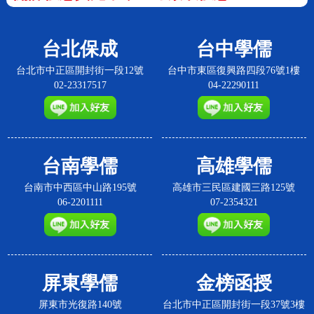
台北保成
台中學儒
台北市中正區開封街一段12號
台中市東區復興路四段76號1樓
02-23317517
04-22290111
台南學儒
高雄學儒
台南市中西區中山路195號
高雄市三民區建國三路125號
06-2201111
07-2354321
屏東學儒
金榜函授
屏東市光復路140號
台北市中正區開封街一段37號3樓