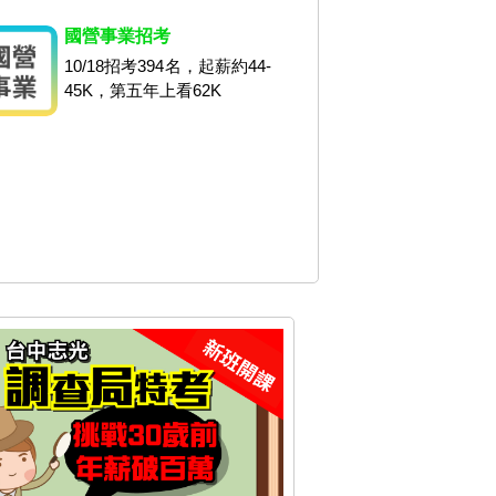
國營事業招考
10/18招考394名，起薪約44-
45K，第五年上看62K