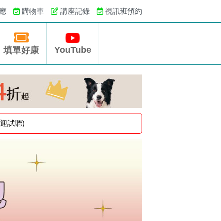
應
購物車
講座記錄
視訊班預約
YouTube
填單好康
迎試聽)