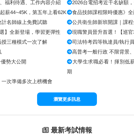
目、福利待遇、工作內容介紹
2026台電招考近千名缺額
起薪44~45K，第五年上看62K
食品技師課程限時優惠》全面
會計名師線上免費試聽
公共衛生師新班開課｜課程全
由選】全新登場，學習更彈性
現職警員晉升首選！【巡官33
函授三種模式一次了解
司法特考四等執達員/執行
訊
高普考一般行政 不限背景
合優勢大公開
大學生求職必看！揮別低
期
，一次準備多次上榜機會
瀏覽更多訊息
最新考試情報