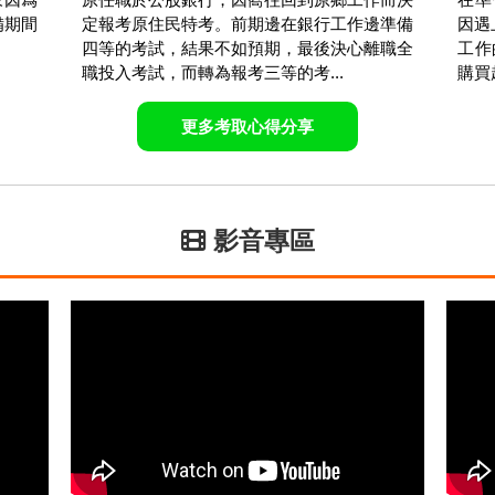
備期間
定報考原住民特考。前期邊在銀行工作邊準備
因遇
四等的考試，結果不如預期，最後決心離職全
工作
職投入考試，而轉為報考三等的考...
購買
更多考取心得分享
影音專區