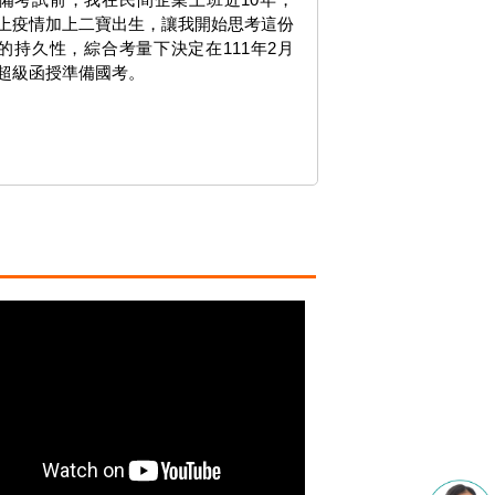
上疫情加上二寶出生，讓我開始思考這份
的持久性，綜合考量下決定在111年2月
超級函授準備國考。