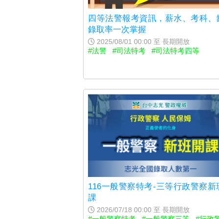
四等法警報考資訊，薪水、考科、
錄取率一次掌握
2025/08/01 00:00 至 長期開放
#法警
#司法特考
#司法特考四等
116一般警察特考-三等行政警察新
課
2026/07/18 00:00 至 長期開放
#一般警察特考
#一般警察三等
#行政