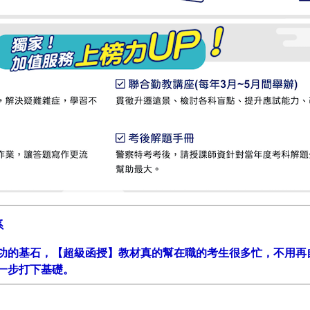
系
功的基石，【超級函授】教材真的幫在職的考生很多忙，不用再
一步打下基礎。