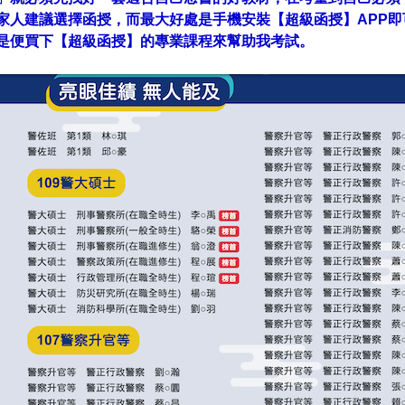
家人建議選擇函授，而最大好處是手機安裝【超級函授】APP
是便買下【超級函授】的專業課程來幫助我考試。