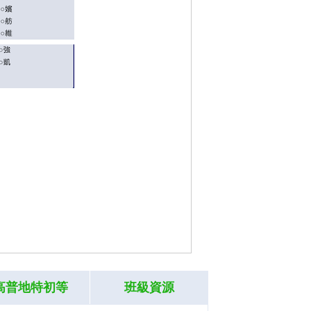
高普地特初等
班級資源