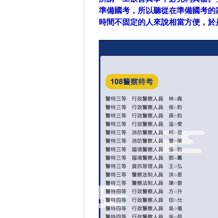
準備國考，所以聽從在準備國考的
時間不固定的人來說相當方便，於