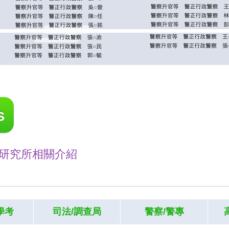
研究所相關介紹
學考
司法/調查局
警察/警專