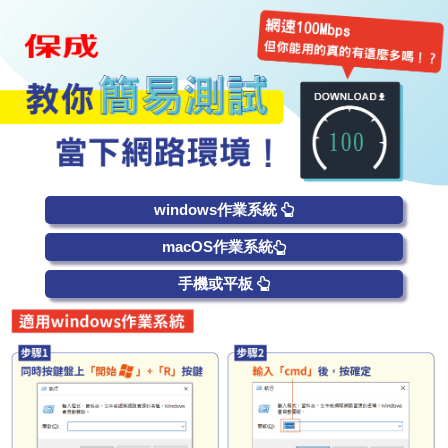
windows作業系統
macOS作業系統
手機或平板