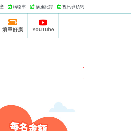
應
購物車
講座記錄
視訊班預約
YouTube
填單好康