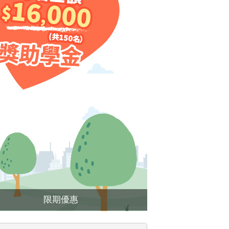
❯
限期優惠