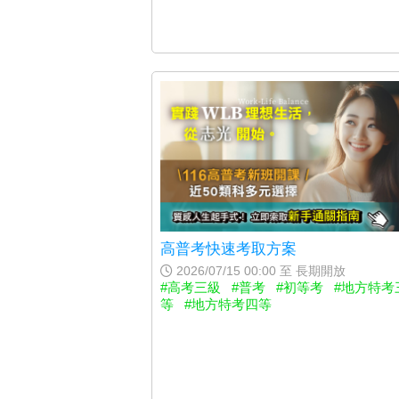
高普考快速考取方案
2026/07/15 00:00 至 長期開放
#高考三級
#普考
#初等考
#地方特考
等
#地方特考四等