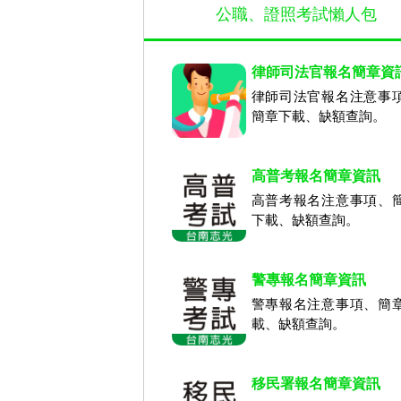
公職、證照考試懶人包
律師司法官報名簡章資
律師司法官報名注意事
簡章下載、缺額查詢。
高普考報名簡章資訊
高普考報名注意事項、
下載、缺額查詢。
警專報名簡章資訊
警專報名注意事項、簡
載、缺額查詢。
移民署報名簡章資訊