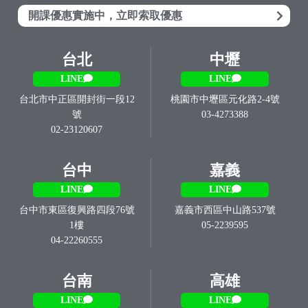
開課優惠實施中，立即索取優惠
台北
中壢
LINE
LINE
台北市中正區開封街一段12
桃園市中壢區元化路2-4號
號
03-4273388
02-23120607
台中
嘉義
LINE
LINE
台中市東區復興路四段76號
嘉義市西區中山路537號
1樓
05-2239595
04-22260555
台南
高雄
LINE
LINE