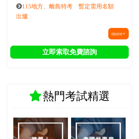
115地方、離島特考 暫定需用名額
出爐
more+
立即索取免費諮詢
熱門考試精選