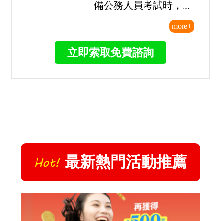
備公務人員考試時，...
more+
立即索取免費諮詢
最新
熱門活動推薦