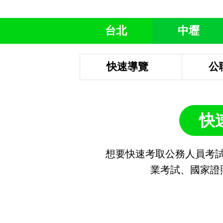
台北
中壢
快速導覽
公
快
想要快速考取公務人員考試
業考試、國家證