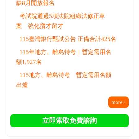
備公務人員考試時，...
more+
立即索取免費諮詢
最新
熱門活動推薦