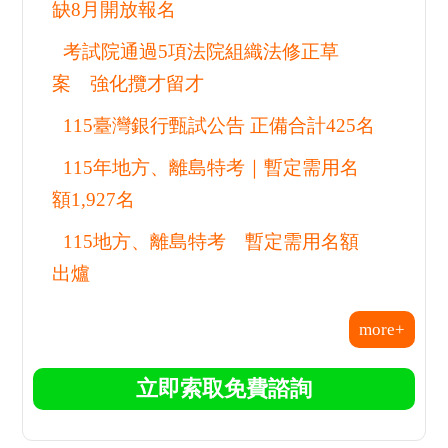
more+
立即索取免費諮詢
最新
熱門活動推薦