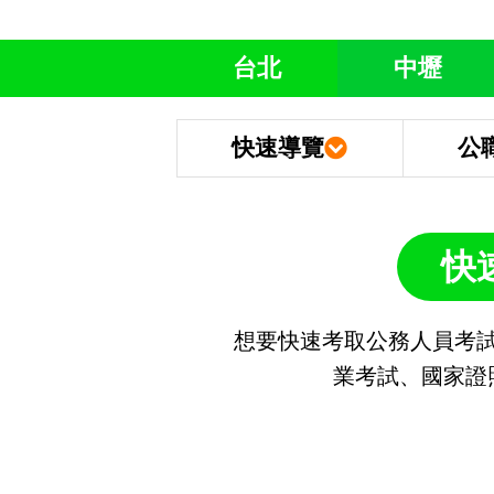
台北
中壢
快速導覽
公
快
想要快速考取公務人員考試
業考試、國家證