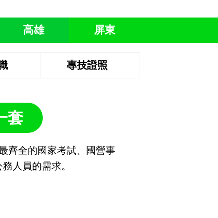
高雄
屏東
職
專技證照
一套
您最齊全的國家考試、國營事
公務人員的需求。