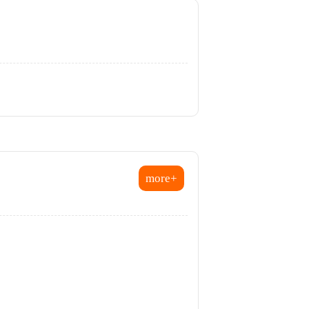
more+