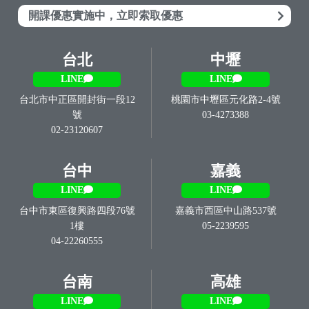
開課優惠實施中，立即索取優惠
台北
中壢
LINE
LINE
台北市中正區開封街一段12
桃園市中壢區元化路2-4號
號
03-4273388
02-23120607
台中
嘉義
LINE
LINE
台中市東區復興路四段76號
嘉義市西區中山路537號
1樓
05-2239595
04-22260555
台南
高雄
LINE
LINE