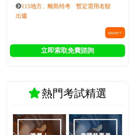
115地方、離島特考 暫定需用名額
出爐
more+
立即索取免費諮詢
熱門考試精選