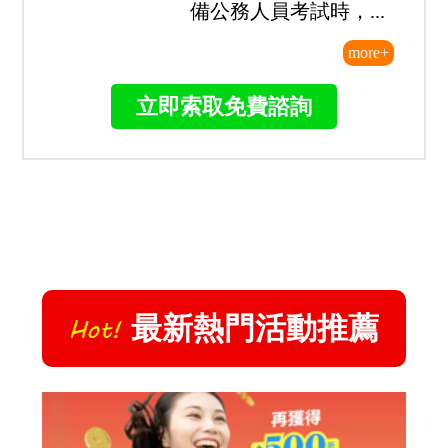
備公務人員考試時，...
more+
立即索取免費諮詢
最新
熱門活動推薦