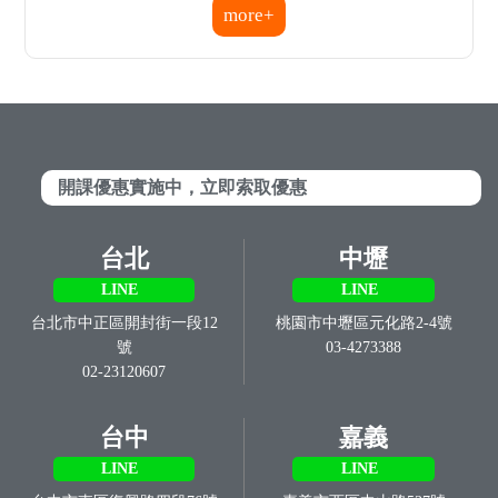
熱門考試精選
開課優惠實施中，立即索取優惠
台北
中壢
LINE
LINE
台北市中正區開封街一段12
桃園市中壢區元化路2-4號
號
03-4273388