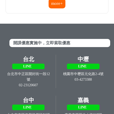
熱門考試精選
開課優惠實施中，立即索取優惠
台北
中壢
LINE
LINE
台北市中正區開封街一段12
桃園市中壢區元化路2-4號
號
03-4273388