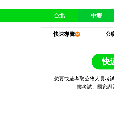
台北
中壢
快速導覽
公
快
想要快速考取公務人員考試
業考試、國家證