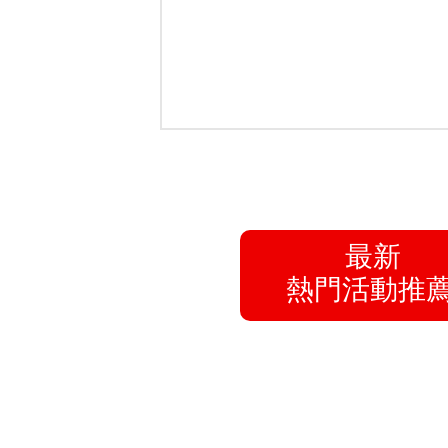
公職上榜分享
113原住民族特考四等一般民政