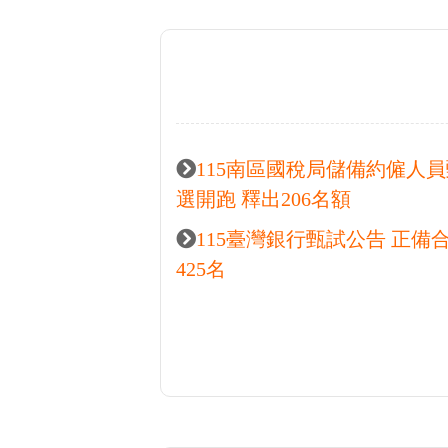
當時剛從澳洲打工
實也都做不久，就
活穩定及良好的福
試試考公務員，於是
最新
熱門活動推