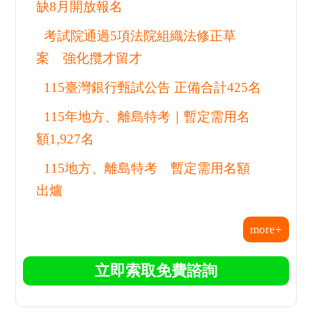
備公務人員考試時，...
more+
立即索取免費諮詢
最新
熱門活動推薦