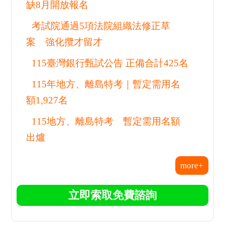
more+
立即索取免費諮詢
最新
熱門活動推薦