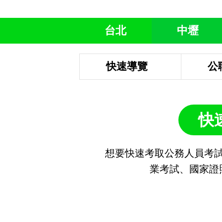
台北
中壢
快速導覽
公
快
想要快速考取公務人員考試
業考試、國家證