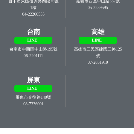
LINE
屏東市光復路140號
08-7336001