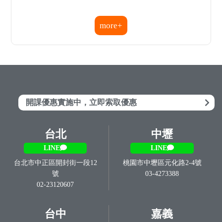
開課優惠實施中，立即索取優惠
台北
中壢
LINE
LINE
台北市中正區開封街一段12
桃園市中壢區元化路2-4號
號
03-4273388
02-23120607