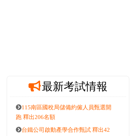
原因，是因為家中姊姊準
備公務人員考試時，...
more+
立即索取免費諮詢
最新
熱門活動推薦