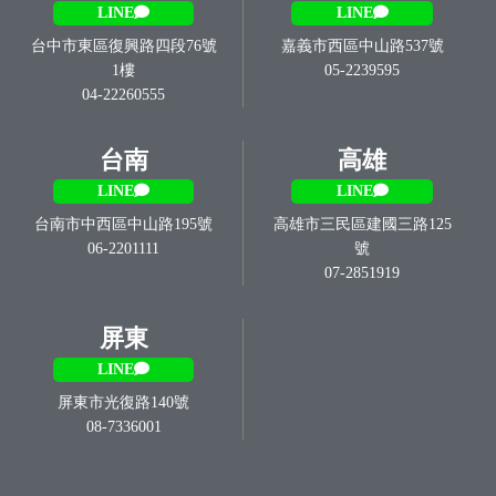
台中
嘉義
LINE
LINE
台中市東區復興路四段76號
嘉義市西區中山路537號
1樓
05-2239595
04-22260555
台南
高雄
LINE
LINE
台南市中西區中山路195號
高雄市三民區建國三路125
06-2201111
號
07-2851919
屏東
LINE
屏東市光復路140號