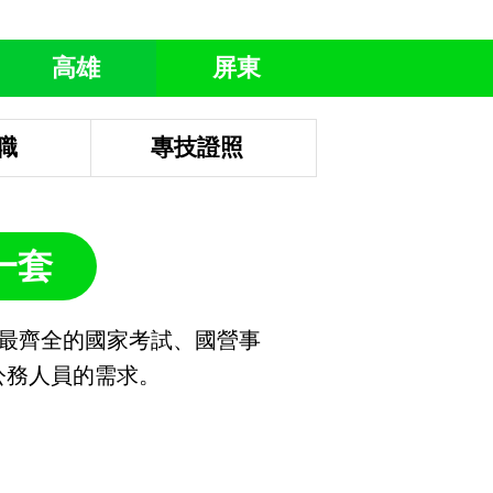
高雄
屏東
職
專技證照
一套
您最齊全的國家考試、國營事
公務人員的需求。