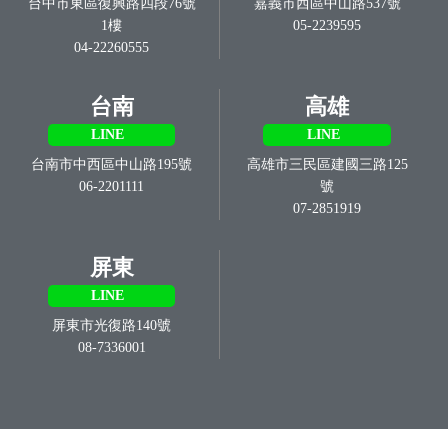
屏東
LINE
屏東市光復路140號
08-7336001