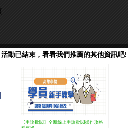
懷
活動已結束，看看我們推薦的其他資訊吧!
【申論批閱】全新線上申論批閱操作攻略
看這邊