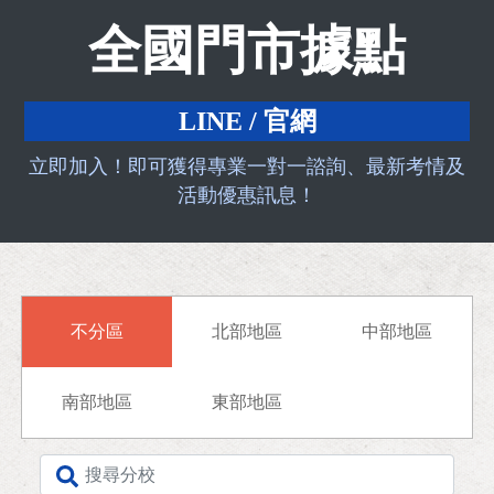
全國門市據點
LINE / 官網
立即加入！即可獲得專業一對一諮詢、最新考情及
活動優惠訊息！
不分區
北部地區
中部地區
南部地區
東部地區