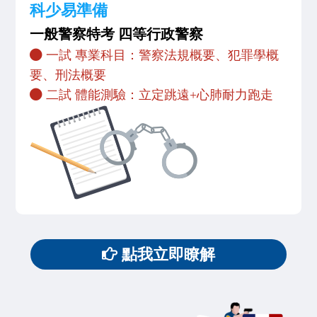
科少易準備
一般警察特考 四等行政警察
一試 專業科目：警察法規概要、犯罪學概
要、刑法概要
二試 體能測驗：立定跳遠+心肺耐力跑走
點我立即瞭解