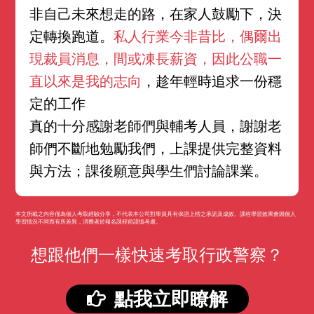
非自己未來想走的路，在家人鼓勵下，決
定轉換跑道。
私人行業今非昔比，偶爾出
現裁員消息，間或凍長薪資，因此公職一
直以來是我的志向
，趁年輕時追求一份穩
定的工作
真的十分感謝老師們與輔考人員，謝謝老
師們不斷地勉勵我們，上課提供完整資料
與方法；課後願意與學生們討論課業。
本文所載之內容僅為個人考取經驗分享，不代表本公司對學員具有保證上榜之承諾及成效。課程學習效果會因個人
學習情況不同而有所差異，消費者於報名課程前謹慎考慮。
想跟他們一樣快速考取行政警察？
點我立即瞭解