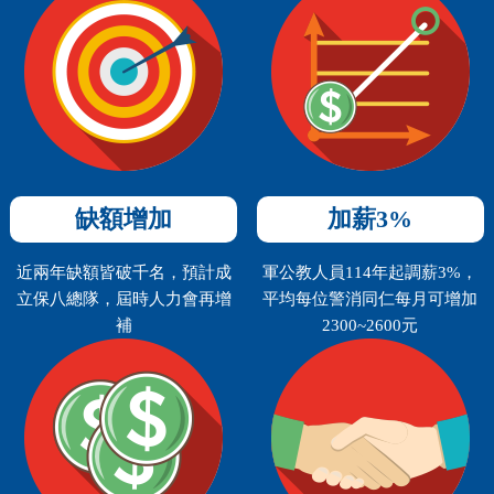
缺額增加
加薪3%
近兩年缺額皆破千名，預計成
軍公教人員114年起調薪3%，
立保八總隊，屆時人力會再增
平均每位警消同仁每月可增加
補
2300~2600元