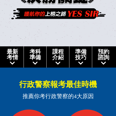
最新
考科
課程
準備
預約
考情
準備
介紹
技巧
諮詢
行政警察報考最佳時機
推薦你考行政警察的4大原因