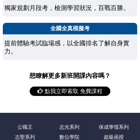
獨家規劃月段考，檢測學習狀況，百戰百勝。
全國全真模擬考
提前體驗考試臨場感，以全國排名了解自身實
力。
想瞭解更多新班開課內容嗎？
點我立即索取 免費課程
公職王
志光系列
保成學儒系列
志聖系列
數位學院
超級函授