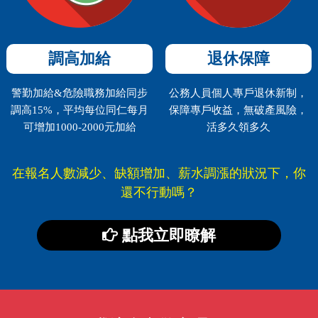
調高加給
退休保障
警勤加給&危險職務加給同步
公務人員個人專戶退休新制，
調高15%，平均每位同仁每月
保障專戶收益，無破產風險，
可增加1000-2000元加給
活多久領多久
在報名人數減少、缺額增加、薪水調漲的狀況下，你
還不行動嗎？
點我立即瞭解