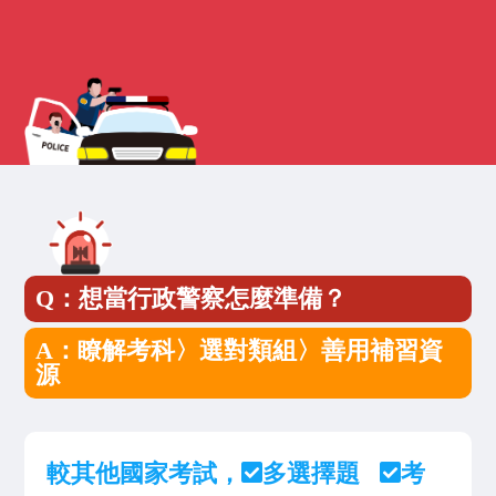
Q：想當行政警察怎麼準備？
A：瞭解考科〉選對類組〉善用補習資
源
較其他國家考試，
多選擇題
考