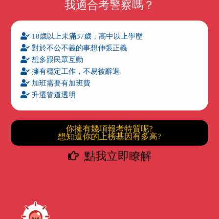
我適合考警察嗎？
18歲以上未滿37歲，高中以上學歷
對於不公不義的事想伸張正義
想多跟民眾互動
擁有穩定工作，不易被辭退
加班需要有加班費
升遷管道透明
你擁有幾項報考特質呢?
想知道你的上榜基因有多高?
點我立即瞭解